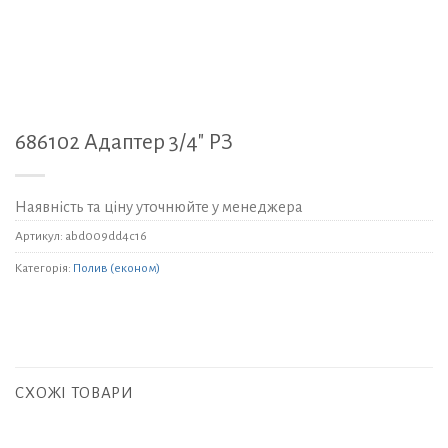
686102 Адаптер 3/4" РЗ
Наявність та ціну уточнюйте у менеджера
Артикул:
abd009dd4c16
Категорія:
Полив (економ)
СХОЖІ ТОВАРИ