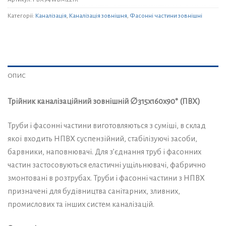
Категорії:
Каналізація
,
Каналізація зовнішня
,
Фасонні частини зовнішні
ОПИС
Трійник каналізаційний зовнішній ∅315х160х90° (ПВХ)
Труби і фасонні частини виготовляються з суміші, в склад
якої входить НПВХ суспензійний, стабілізуючі засоби,
барвники, наповнювачі. Для з’єднання труб і фасонних
частин застосовуються еластичні ущільнювачі, фабрично
змонтовані в розтрубах. Труби і фасонні частини з НПВХ
призначені для будівництва санітарних, зливних,
промислових та інших систем каналізацій.